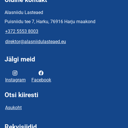
Alasniidu Lasteaed
Puisniidu tee 7, Harku, 76916 Harju maakond
+372 5553 8003
direktor@alasniidulasteaed.eu
Jälgi meid
Instagram
Facebook
Otsi kiiresti
Asukoht
Rekvisiidid