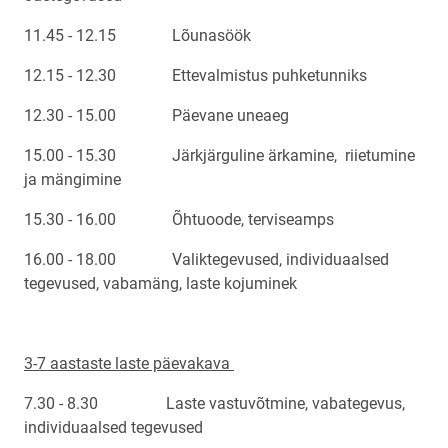
11.45 - 12.15 Lõunasöök
12.15 - 12.30 Ettevalmistus puhketunniks
12.30 - 15.00 Päevane uneaeg
15.00 - 15.30 Järkjärguline ärkamine, riietumine
ja mängimine
15.30 - 16.00 Õhtuoode, terviseamps
16.00 - 18.00 Valiktegevused, individuaalsed
tegevused, vabamäng, laste kojuminek
3-7 aastaste laste päevakava
7.30 - 8.30 Laste vastuvõtmine, vabategevus,
individuaalsed tegevused