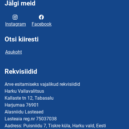
Jälgi meid
Instagram
Facebook
Otsi kiiresti
Asukoht
Rekvisiidid
Arve esitamiseks vajalikud rekvisiidid
Harku Vallavalitsus
Kallaste tn 12, Tabasalu
Harjumaa 76901
Alasniidu Lasteaed
Lasteaia reg.nr 75037038
Aadress: Puisniidu 7, Tiskre küla, Harku vald, Eesti