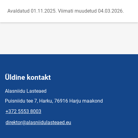
Avaldatud 01.11.2025.
Viimati muudetud 04.03.2026.
Üldine kontakt
Alasniidu Lasteaed
Puisniidu tee 7, Harku, 76916 Harju maakond
+372 5553 8003
direktor@alasniidulasteaed.eu