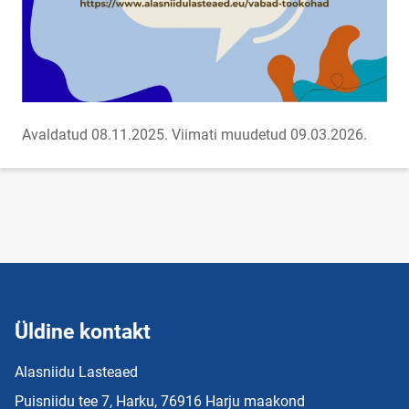
Avaldatud 08.11.2025.
Viimati muudetud 09.03.2026.
Üldine kontakt
Alasniidu Lasteaed
Puisniidu tee 7, Harku, 76916 Harju maakond