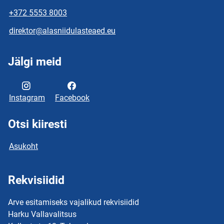
+372 5553 8003
direktor@alasniidulasteaed.eu
Jälgi meid
Instagram
Facebook
Otsi kiiresti
Asukoht
Rekvisiidid
Arve esitamiseks vajalikud rekvisiidid
Harku Vallavalitsus