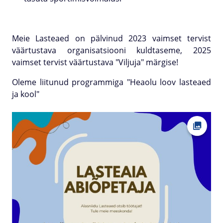
Meie Lasteaed on pälvinud 2023 vaimset tervist
väärtustava organisatsiooni kuldtaseme, 2025
vaimset tervist väärtustava "Viljuja" märgise!
Oleme liitunud programmiga "Heaolu loov lasteaed
ja kool"
Ava fot