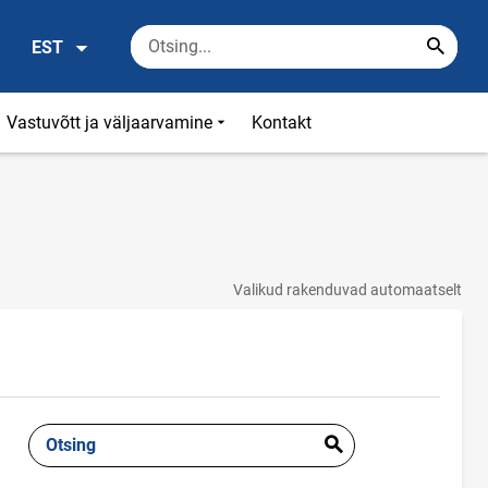
EST
Vastuvõtt ja väljaarvamine
Kontakt
Valikud rakenduvad automaatselt
Otsing