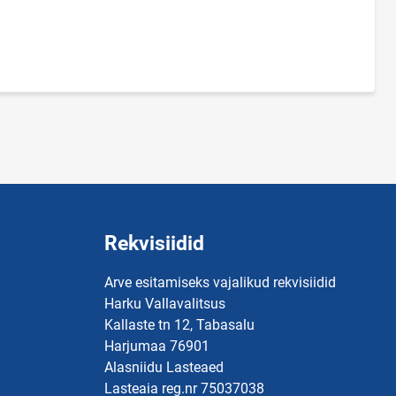
Rekvisiidid
Arve esitamiseks vajalikud rekvisiidid
Harku Vallavalitsus
Kallaste tn 12, Tabasalu
Harjumaa 76901
Alasniidu Lasteaed
Lasteaia reg.nr 75037038