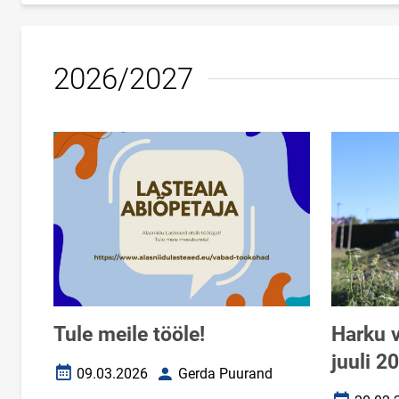
2026/2027
Tule meile tööle!
Harku v
juuli 2
09.03.2026
Gerda Puurand
Loomise kuupäev
Autor