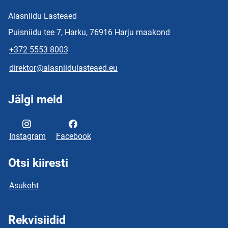
Alasniidu Lasteaed
Puisniidu tee 7, Harku, 76916 Harju maakond
+372 5553 8003
direktor@alasniidulasteaed.eu
Jälgi meid
Instagram
Facebook
Otsi kiiresti
Asukoht
Rekvisiidid