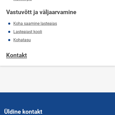
Vastuvõtt ja väljaarvamine
Koha saamine lasteaias
Lasteaiast kooli
Kohatasu
Kontakt
Üldine kontakt