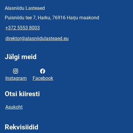
Alasniidu Lasteaed
Puisniidu tee 7, Harku, 76916 Harju maakond
+372 5553 8003
direktor@alasniidulasteaed.eu
Jälgi meid
Instagram
Facebook
Otsi kiiresti
Asukoht
Rekvisiidid