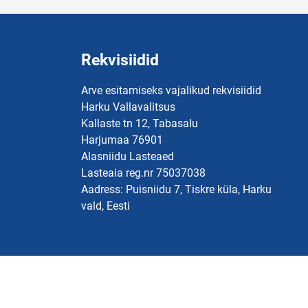
Rekvisiidid
Arve esitamiseks vajalikud rekvisiidid
Harku Vallavalitsus
Kallaste tn 12, Tabasalu
Harjumaa 76901
Alasniidu Lasteaed
Lasteaia reg.nr 75037038
Aadress: Puisniidu 7, Tiskre küla, Harku
vald, Eesti